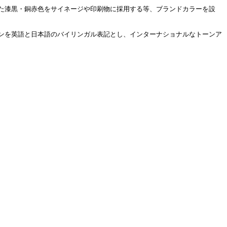
た漆黒・銅赤色をサイネージや印刷物に採用する等、ブランドカラーを設
ンを英語と日本語のバイリンガル表記とし、インターナショナルなトーンア