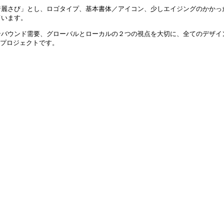
綺麗さび」とし、ロゴタイプ、基本書体／アイコン、少しエイジングのかかっ
ています。
ンバウンド需要、グローバルとローカルの２つの視点を大切に、全てのデザイ
指したプロジェクトです。