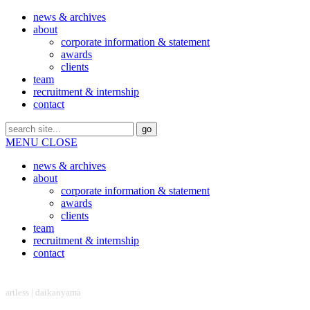
news & archives
about
corporate information & statement
awards
clients
team
recruitment & internship
contact
MENU
CLOSE
news & archives
about
corporate information & statement
awards
clients
team
recruitment & internship
contact
headquarter
artless | daikanyama