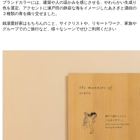
ブランドカラーには、建築や人の温かみを感じさせる、やわらかい生成り
色を選定。アクセントに瀬戸田の静寂な海をイメージしたあさぎと濃紺の
２種類の青を織り交ぜました。
銭湯愛好家はもちろんのこと、サイクリストや、リモートワーク、家族や
グループでのご旅行など、様々なシーンでぜひご利用ください