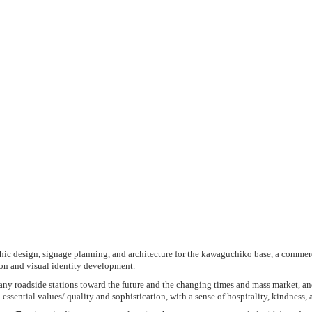
phic design, signage planning, and architecture for the kawaguchiko base, a commerc
ion and visual identity development.
any roadside stations toward the future and the changing times and mass market, and 
 essential values/ quality and sophistication, with a sense of hospitality, kindness,