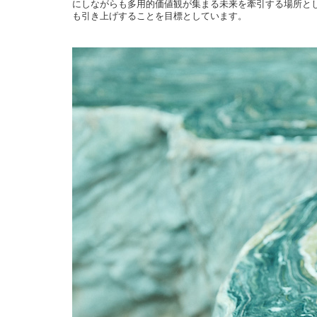
にしながらも多用的価値観が集まる未来を牽引する場所と
も引き上げすることを目標としています。