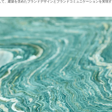
して、建築を含めたブランドデザインとブランドコミュニケーションを実現す