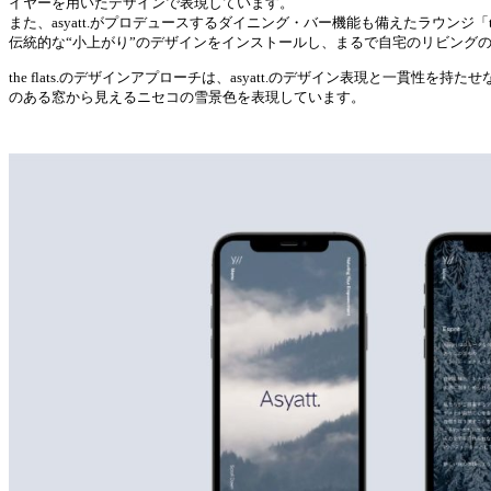
イヤーを用いたデザインで表現しています。
また、asyatt.がプロデュースするダイニング・バー機能も備えたラウンジ「the
伝統的な“小上がり”のデザインをインストールし、まるで自宅のリビング
the flats.のデザインアプローチは、asyatt.のデザイン表現と
のある窓から見えるニセコの雪景色を表現しています。